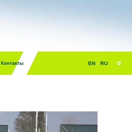
EN
-
RU
Контакты