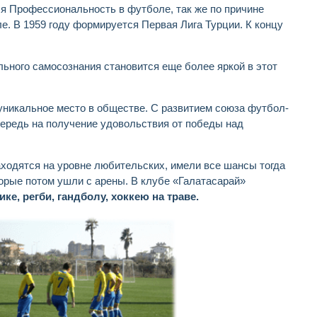
ся Профессиональность в футболе, так же по причине
ле. В 1959 году формируется Первая Лига Турции. К концу
ьного самосознания становится еще более яркой в этот
 уникальное место в обществе. С развитием союза футбол-
ередь на получение удовольствия от победы над
находятся на уровне любительских, имели все шансы тогда
орые потом ушли с арены. В клубе «Галатасарай»
ике, регби, гандболу, хоккею на траве.