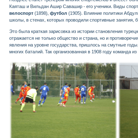
Каяташ и Вильдан Ашир Савашир - его ученики. Виды спор
велоспорт
(1898),
футбол
(1905). Влияние политики Абдул
школы, в стенах, которых проводили спортивные занятия,
Это была краткая зарисовка из истории становления турец
отражается не только общество и страна, но и противореч
явления на уровне государства, пришлось на смутные годы
многих баталий. Так организованная в 1908 году команда и