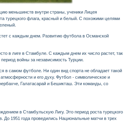
кацию меньшинств внутри страны, ученики Лицея
та турецкого флага, красный и белый. С похожими целями
зеленый.
астет с каждым днем. Развитию футбола в Османской
сто в лиге в Стамбуле. С каждым днем их число растет, так
в период войны за независимость Турции.
я в самом футболе. Ни один вид спорта не обладает такой
атмосферности и его духу. Футбол - символическое и
ербахче, Галатасарай и Бешикташ. Эти команды, со
ождением в Стамбульскую Лигу. Это период роста турецкого
. До 1951 года проведились Национальные матчи в трех