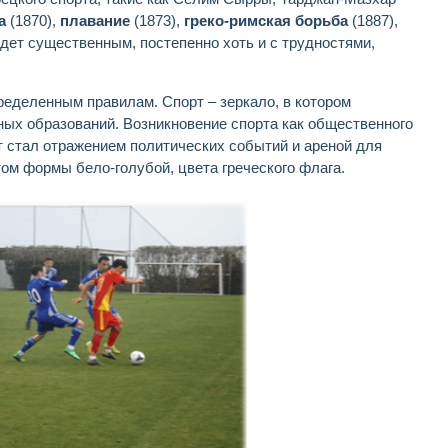
ка
(1870),
плавание
(1873),
греко-римская борьба
(1887),
удет существенным, постепенно хоть и с трудностями,
пределенным правилам. Спорт – зеркало, в котором
ных образований. Возникновение спорта как общественного
т стал отражением политических событий и ареной для
том формы бело-голубой, цвета греческого флага.