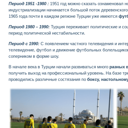
Период 1951 -1980 :
1951 год можно сказать ознаменовал н
индустриализации начинается большой поток деревенского н
1965 года почти в каждом регионе Турции уже имеются
фут
Период 1980 – 1990:
Турция переживает политические и со
период политической нестабильности.
Период с 1990:
С появлением частного телевидения и инте
телевидение, футбол и движение футбольных болельщиков 
соперником в форме шоу.
В начале века в Турции начали развиваться много
разных 
получить выход на профессиональный уровень. На базе тр
проводились различные состязания по
боксу, настольному