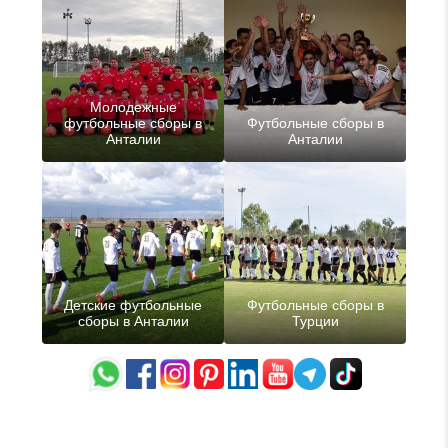
Молодежные
футбольные сборы в
Футбольные сборы в
Анталии
Анталии
Детские футбольные
Футбольные сборы в
сборы в Анталии
Турции