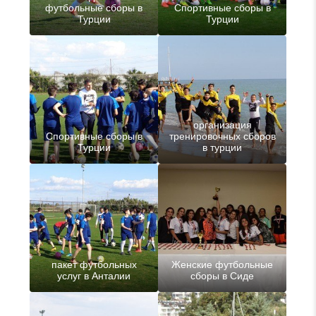
футбольные сборы в
Спортивные сборы в
Турции
Турции
организация
Спортивные сборы в
тренировочных сборов
Турции
в турции
пакет футбольных
Женские футбольные
услуг в Анталии
сборы в Сиде