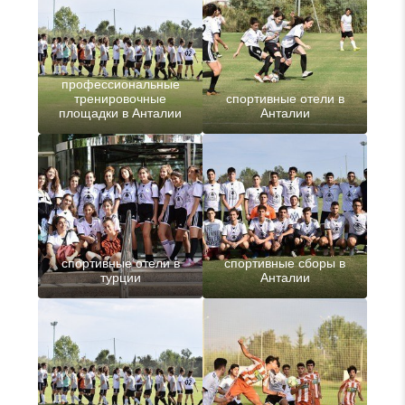
профессиональные
тренировочные
спортивные отели в
площадки в Анталии
Анталии
спортивные отели в
спортивные сборы в
турции
Анталии