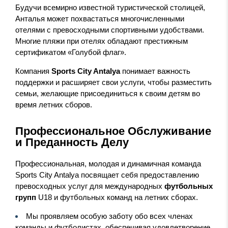
Будучи всемирно известной туристической столицей,
Анталья может похвастаться многочисленными
отелями с превосходными спортивными удобствами.
Многие пляжи при отелях обладают престижным
сертификатом «Голубой флаг».
Компания
Sports City Antalya
понимает важность
поддержки и расширяет свои услуги, чтобы разместить
семьи, желающие присоединиться к своим детям во
время летних сборов.
Профессиональное Обслуживание
и Преданность Делу
Профессиональная, молодая и динамичная команда
Sports City Antalya посвящает себя предоставлению
превосходных услуг для международных
футбольных
групп
U18 и футбольных команд на летних сборах.
Мы проявляем особую заботу обо всех членах
команды и футболистах, обеспечивая удовлетворение