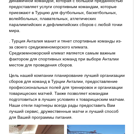
динамичной командой, которая c большой преданностью
предоставляет услуги спортивным командам, которые
приезжают в Турцию для футбольных, баскетбольных,
волейбольных, плавательных, атлетических
паралимпийских и дефлимпийских сборов c любой точки
мира.
. Турция Анталия манит и тянет спортивные команды из-
за своего средиземноморского климата.
Средиземноморский климат является самым важным
фактором для спортивных команд при выборе Анталии
местом для проведения сборов.
Цель нашей компании планирование лучшей организации
сборов для команд в Турции Анталии, предоставление
профессиональных полей для тренировок и организации
товарищеских матчей. Также позволяет командам
подготовиться в лучших условиях к товарищеским матчам.
Наши отели партнеры всегда рады предоставить Вам
лучший сервис, дружественные матчи и лучший способ
для Вашей программы питания.