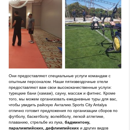
Они предоставляют специальные услуги командам с
опытным персоналом. Наши пятизвездочные отели
предоставляют вам свои высококачественные услуги:
турецкие бани (хамам), сауну, массаж и фитнес. Кроме
того, мы можем организовать ежедневные туры для вас,
чтобы увидить райскую Анталию.Sports City Antalya
отлично готовит предложения по организации сборов по
футболу, баскетболу, волейболу, легкой атлетике,
плаванию, стрельбе из лука,
бадминтон
у,
паралимпийских, дефлимпийских
и других видов