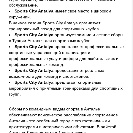
обслуживание.
Sports City Antalya
имеет свое место в широком
окружении.
В начале сезона Sports City Antalya организует
тренировочный поход для спортивных клубов.
Sports City Antalya
организует зимние и летние сборы
в Турции-Анталья для спортивных клубов.
Sports City Antalya
предоставляет профессиональные
спортивные управляющей организации и
профессиональные услуги рефери для любительских и
профессиональных команд.
Sports City Antalya
предоставляет реальные
возможности для команд и спортсменов.
Sports City Antalya
предлагает спортивные
мероприятия с приятными тренировками для спортивных
групп.
Сборы по командным видам спорта в Анталье
обеспечивают психическое расслабление спортсменов.
Анталия - это особенный город с его гостиничными
архитектурами и историческими объектами. В райской
Анталии 3 сезона-лето и 1 сезон-весна.