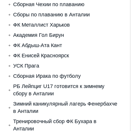
Cборная Чехии по плаванию
Сборы по плаванию в Анталии
ФК Металлист Харьков
Академия Гол Бирун
ФК Абдыш-Ата Кант
ФК Енисей Красноярск
УСК Прага
Сборная Ирака по футболу
РБ Лейпциг U17 готовится к зимнему
сбору в Анталии
Зимний каникулярный лагерь Фенербахче
в Анталии
Тренировочный сбор ФК Бухара в
Анталии