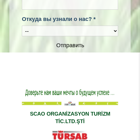
Откуда вы узнали о нас? *
Отправить
SCAO ORGANİZASYON TURİZM
TİC.LTD.ŞTİ