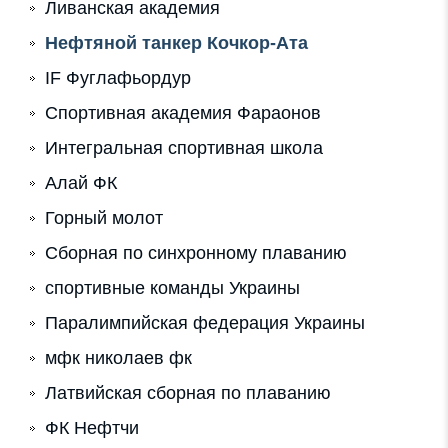
Ливанская академия
Нефтяной танкер Кочкор-Ата
IF Фуглафьордур
Спортивная академия Фараонов
Интегральная спортивная школа
Алай ФК
Горный молот
Сборная по синхронному плаванию
спортивные команды Украины
Паралимпийская федерация Украины
мфк николаев фк
Латвийская сборная по плаванию
ФК Нефтчи