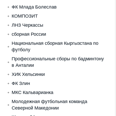
ФК Млада Болеслав
КОМПОЗИТ
ЛНЗ Черкассы
сборная России
Национальная сборная Кыргызстана по
футболу
Профессиональные сборы по бадминтону
в Анталии
ХИК Хельсинки
ФК Злин
МКС Кальварианка
Молодежная футбольная команда
Северной Македонии