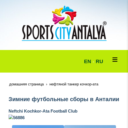
EN
-
RU
домашняя страница
нефтяной танкер кочкор-ата
Зимние футбольные сборы в Анталии
Neftchi Kochkor-Ata Football Club