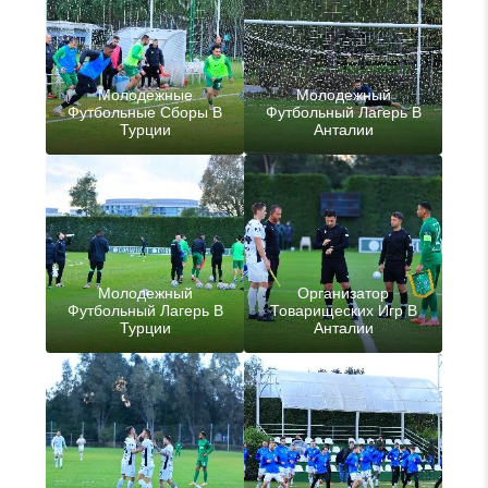
Молодежные
Молодежный
Футбольные Сборы В
Футбольный Лагерь В
Турции
Анталии
Молодежный
Организатор
Футбольный Лагерь В
Товарищеских Игр В
Турции
Анталии