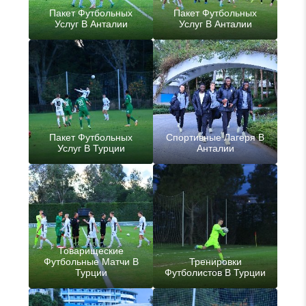
Пакет Футбольных
Пакет Футбольных
Услуг В Анталии
Услуг В Анталии
Пакет Футбольных
Спортивные Лагеря В
Услуг В Турции
Анталии
Товарищеские
Футбольные Матчи В
Тренировки
Турции
Футболистов В Турции