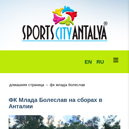
EN
-
RU
домашняя страница
фк млада болеслав
ФК Млада Болеслав на сборах в
Анталии