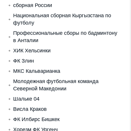
сборная России
Национальная сборная Кыргызстана по
футболу
Профессиональные сборы по бадминтону
в Анталии
ХИК Хельсинки
ФК Злин
МКС Кальварианка
Молодежная футбольная команда
Северной Македонии
Шальке 04
Висла Краков
ФК Илбирс Бишкек
Хорезм ФК Ургенч