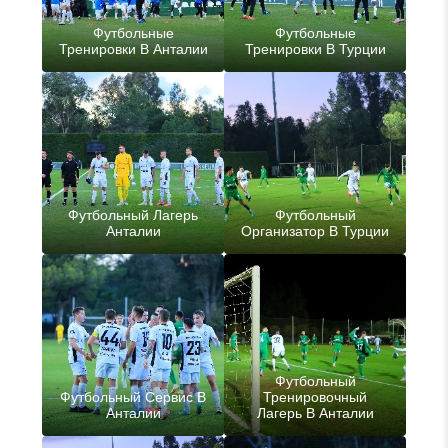
Футбольные
Футбольные
Тренировки В Анталии
Тренировки В Турции
Футбольный Лагерь
Футбольный
Анталии
Организатор В Турции
Футбольный
Футбольный Сервис В
Тренировочный
Анталии
Лагерь В Анталии