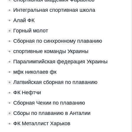
Интегральная спортивная школа
Алай ФК
Горный молот
Сборная по синхронному плаванию
спортивные команды Украины
Паралимпийская федерация Украины
мфк николаев фк
Латвийская сборная по плаванию
ФК Нефтчи
Cборная Чехии по плаванию
Сборы по плаванию в Анталии
ФК Металлист Харьков