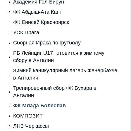
Академия Гол Бирун
ФК Абдыш-Ата Кант
ФК Енисей Красноярск
УСК Прага
Сборная Ирака по футболу
РБ Лейпциг U17 готовится к зимнему
сбору в Анталии
Зимний каникулярный лагерь Фенербахче
в Анталии
Тренировочный сбор ФК Бухара в
Анталии
ФК Млада Болеслав
КОМПОЗИТ
ЛНЗ Черкассы