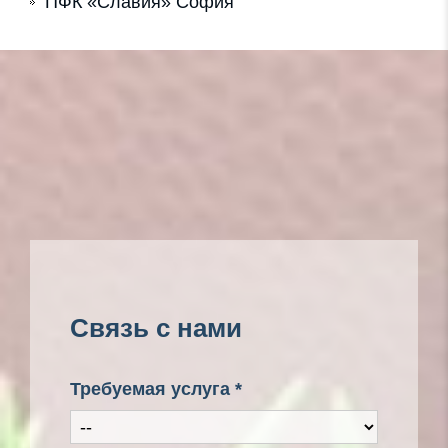
ПФК «Славия» София
Связь с нами
Требуемая услуга *