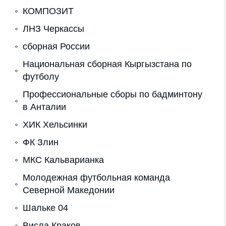
КОМПОЗИТ
ЛНЗ Черкассы
сборная России
Национальная сборная Кыргызстана по
футболу
Профессиональные сборы по бадминтону
в Анталии
ХИК Хельсинки
ФК Злин
МКС Кальварианка
Молодежная футбольная команда
Северной Македонии
Шальке 04
Висла Краков