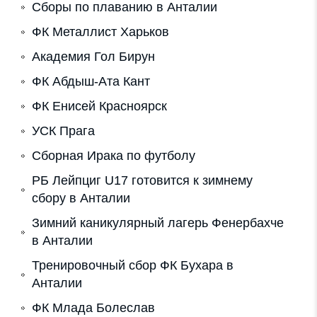
Сборы по плаванию в Анталии
ФК Металлист Харьков
Академия Гол Бирун
ФК Абдыш-Ата Кант
ФК Енисей Красноярск
УСК Прага
Сборная Ирака по футболу
РБ Лейпциг U17 готовится к зимнему
сбору в Анталии
Зимний каникулярный лагерь Фенербахче
в Анталии
Тренировочный сбор ФК Бухара в
Анталии
ФК Млада Болеслав