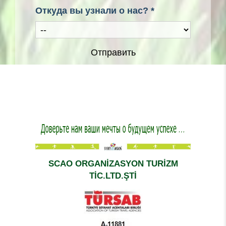
Откуда вы узнали о нас? *
Отправить
SCAO ORGANİZASYON TURİZM
TİC.LTD.ŞTİ