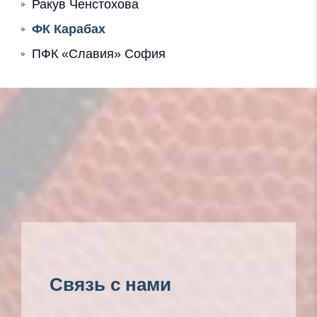
Ракув Ченстохова
ФК Карабах
ПФК «Славия» София
Связь с нами