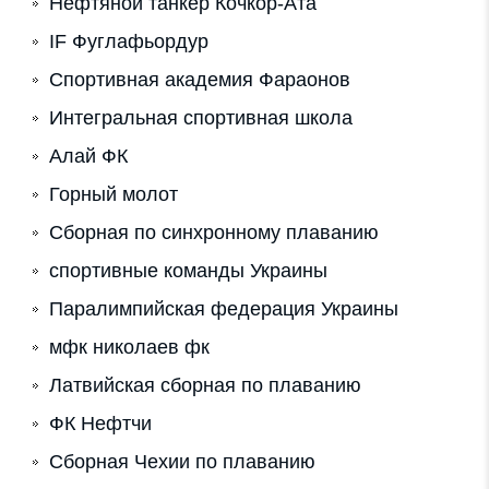
Нефтяной танкер Кочкор-Ата
IF Фуглафьордур
Спортивная академия Фараонов
Интегральная спортивная школа
Алай ФК
Горный молот
Сборная по синхронному плаванию
спортивные команды Украины
Паралимпийская федерация Украины
мфк николаев фк
Латвийская сборная по плаванию
ФК Нефтчи
Cборная Чехии по плаванию