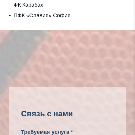
ФК Карабах
ПФК «Славия» София
Связь с нами
Требуемая услуга *