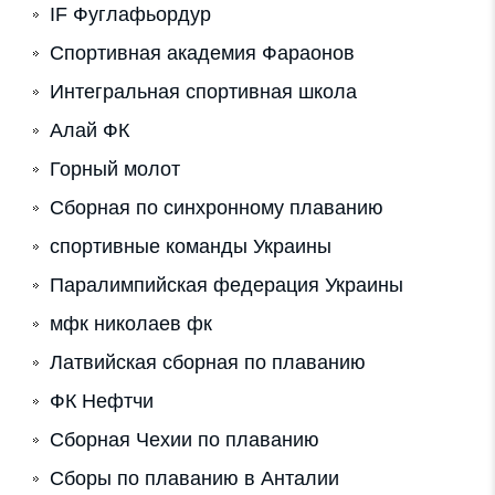
IF Фуглафьордур
Спортивная академия Фараонов
Интегральная спортивная школа
Алай ФК
Горный молот
Сборная по синхронному плаванию
спортивные команды Украины
Паралимпийская федерация Украины
мфк николаев фк
Латвийская сборная по плаванию
ФК Нефтчи
Cборная Чехии по плаванию
Сборы по плаванию в Анталии