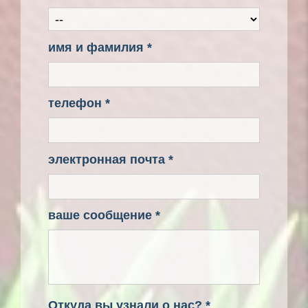
имя и фамилия *
телефон *
электронная почта *
ваше сообщение *
Откуда вы узнали о нас? *