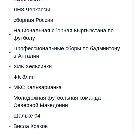
ЛНЗ Черкассы
сборная России
Национальная сборная Кыргызстана по
футболу
Профессиональные сборы по бадминтону
в Анталии
ХИК Хельсинки
ФК Злин
МКС Кальварианка
Молодежная футбольная команда
Северной Македонии
Шальке 04
Висла Краков