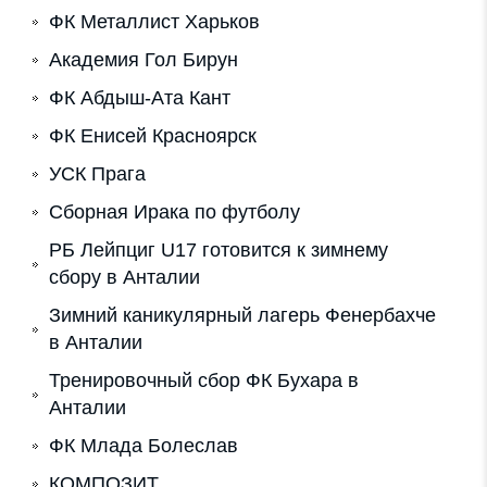
ФК Металлист Харьков
Академия Гол Бирун
ФК Абдыш-Ата Кант
ФК Енисей Красноярск
УСК Прага
Сборная Ирака по футболу
РБ Лейпциг U17 готовится к зимнему
сбору в Анталии
Зимний каникулярный лагерь Фенербахче
в Анталии
Тренировочный сбор ФК Бухара в
Анталии
ФК Млада Болеслав
КОМПОЗИТ