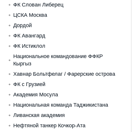
ФК Слован Либерец
ЦСКА Москва
Дордой
ФК Авангард
ФК Истиклол
Национальное командование ФФКР
Кыргыз
Хавнар Больтфелаг / Фарерские острова
ФК с Грузией
Академия Мосула
Национальная команда Таджикистана
Ливанская академия
Нефтяной танкер Кочкор-Ата