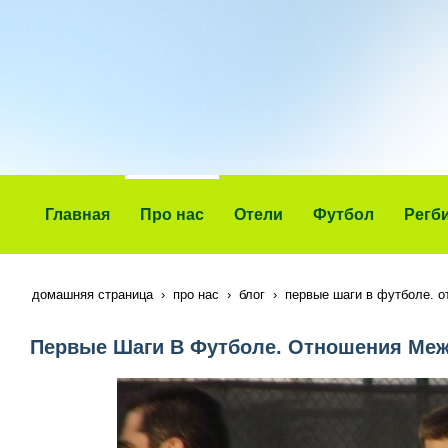
Главная
Про нас
Отели
Футбол
Регб
домашняя страница
про нас
блог
первые шаги в футболе. о
Первые Шаги В Футболе. Отношения Меж