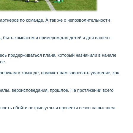
артнеров по команде. А так же о непозволительности
ь, быть компасом и примером для детей и для вашего
есь придерживаться плана, который назначили в начале
ее.
ченикам в команде, поможет вам завоевать уважение, как
деалы, вероисповедания, прошлое. На протяжении всего
бность обойти острые углы и провести сезон на высшем