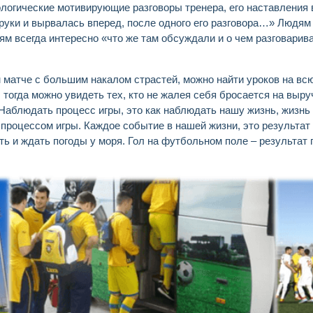
хологические мотивирующие разговоры тренера, его наставления
руки и вырвалась вперед, после одного его разговора…» Людям
ям всегда интересно «что же там обсуждали и о чем разговарив
м матче с большим накалом страстей, можно найти уроков на всю
 тогда можно увидеть тех, кто не жалея себя бросается на выруч
. Наблюдать процесс игры, это как наблюдать нашу жизнь, жизн
 процессом игры. Каждое событие в нашей жизни, это результат
ть и ждать погоды у моря. Гол на футбольном поле – результат 