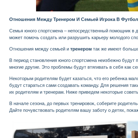
Отношения Между Тренером И Семьей Игрока В Футбо
Семья юного спортсмена – непосредственный помощник в д
может помочь создать или разрушить карьеру молодого сп
Отношения между семьей и
тренером
так же имеют большое
В период становления юного спортсмена неизбежно будут п
многие другие. Это проблемы будут втягивать в себя как се
Некоторым родителям будет казаться, что его ребенка мало
будут стараться сами создавать команду. Для решения так
их родителям и тренерам. Ниже приведем некоторые совет
В начале сезона, до первых тренировок, соберите родител
Дайте почувствовать родителям вашу заботу о детях, пок