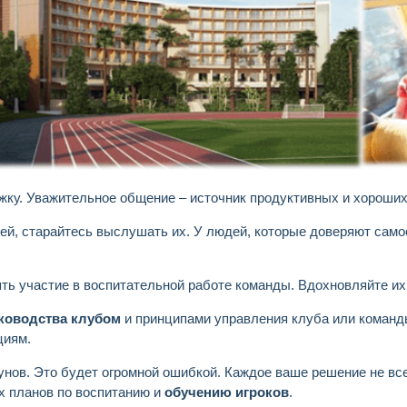
ржку. Уважительное общение – источник продуктивных и хороших
й, старайтесь выслушать их. У людей, которые доверяют самое ц
ть участие в воспитательной работе команды. Вдохновляйте их
ководства клубом
и принципами управления клуба или команд
циям.
унов. Это будет огромной ошибкой. Каждое ваше решение не вс
х планов по воспитанию и
обучению игроков
.