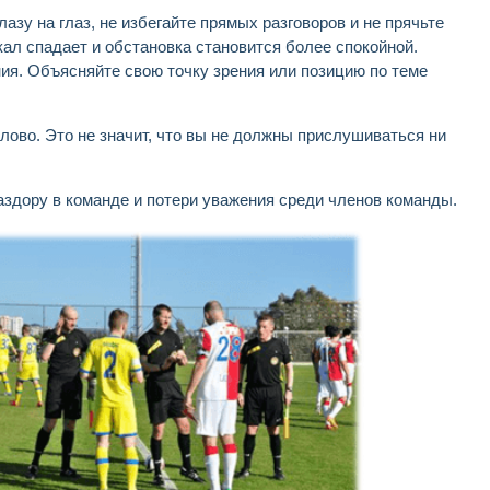
азу на глаз, не избегайте прямых разговоров и не прячьте
кал спадает и обстановка становится более спокойной.
ия. Объясняйте свою точку зрения или позицию по теме
слово. Это не значит, что вы не должны прислушиваться ни
раздору в команде и потери уважения среди членов команды.