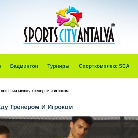
и
Бадминтон
Турниры
Спорткомплекс SCA
тношения между тренером и игроком
ду Тренером И Игроком