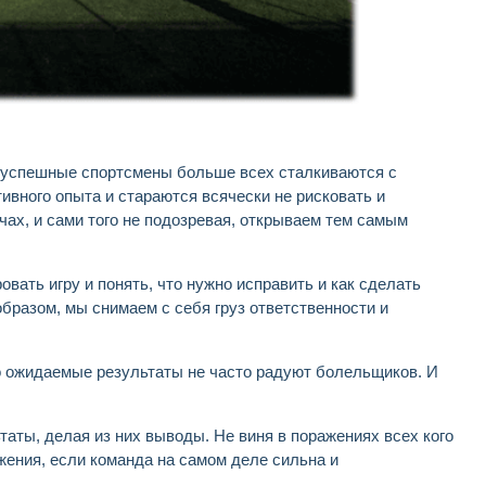
 успешные спортсмены больше всех сталкиваются с
ивного опыта и стараются всячески не рисковать и
ах, и сами того не подозревая, открываем тем самым
вать игру и понять, что нужно исправить и как сделать
образом, мы снимаем с себя груз ответственности и
о ожидаемые результаты не часто радуют болельщиков. И
таты, делая из них выводы. Не виня в поражениях всех кого
ажения, если команда на самом деле сильна и