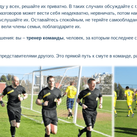
 у всех, решайте их приватно. В таких случаях обсуждайте с гл
разговоров может вести себя неадекватно, нервничать, потом на
ыслушайте их. Оставайтесь спокойным, не теряйте самообладан
е вели члены семьи, поблагодарите их.
ешения: вы –
тренер команды
, человек, за которым последнее 
представителями другого. Это прямой путь к смуте в команде, 