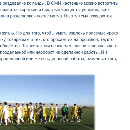
 в раздевалке команды. В СМИ частенько можно встретить
 нравятся короткие и быстрые «рецепты успеха», всех
али в раздевалке» после матча. На эту тему рождаются
 жизнь. Но для того, чтобы уметь извлечь полезные уроки
ку товарищам и тех, кто бросает их на произвол, те, кто
ь общества. Так же как мы не ждем от жизни завершающего
 проделанной или наоборот не сделанной работы. И в
проделанной или же не сделанной работы, результат того,