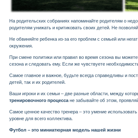
На родительских собраниях напоминайте родителям о недоп
родителям унижать и критиковать своих детей. Не позволя
Не обвиняйте ребенка из-за его проблем с семьей или нега
окружения.
При смене политики или правил во время сезона вы может
сезона и следовать ему. Если же чувствуете необходимость
Самое главное и важное, будьте всегда справедливы и пост
детей, так и их родителей.
Ваши игроки и их семьи – две разные области, между кото
тренировочного процесса
не забывайте об этом, проявля
Самое ценное качество тренера – это умение использовать
уровне для всего коллектива.
Футбол – это миниатюрная модель нашей жизни