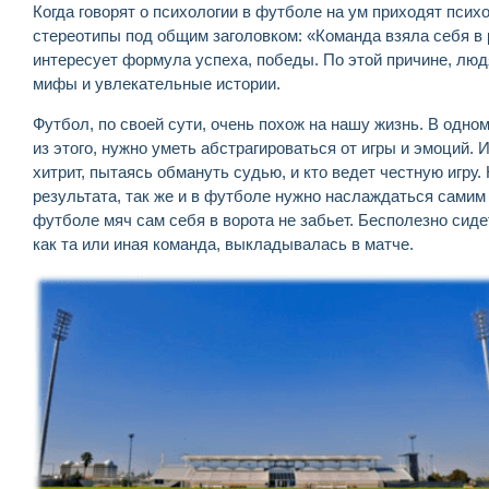
Когда говорят о психологии в футболе на ум приходят пси
стереотипы под общим заголовком: «Команда взяла себя в 
интересует формула успеха, победы. По этой причине, люд
мифы и увлекательные истории.
Футбол, по своей сути, очень похож на нашу жизнь. В одно
из этого, нужно уметь абстрагироваться от игры и эмоций. И
хитрит, пытаясь обмануть судью, и кто ведет честную игру
результата, так же и в футболе нужно наслаждаться самим
футболе мяч сам себя в ворота не забьет. Бесполезно сиде
как та или иная команда, выкладывалась в матче.