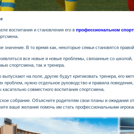
ле
еле воспитания и становления его в
профессиональном спорт
ортсмена.
 значение. В то время как, некоторые семьи становятся правой
оявляться все новые и новые проблемы, связанные со школой, 
мью спортсмена, так и тренера.
 выпускают на поле, другие будут критиковать тренера, его мет
их проблем, нужно отдельное руководство и правила поведения
ы касательно совместного воспитания спортсмена.
ьское собрание. Объясните родителям свои планы и ожидания о
ажите ваше желание помочь им стать профессиональными игрока