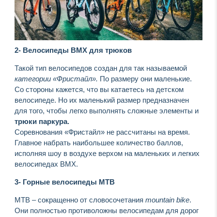
2- Велосипеды
BMX
для трюков
Такой тип велосипедов создан для так называемой
категории «Фристайл».
По размеру они маленькие.
Со стороны кажется, что вы катаетесь на детском
велосипеде. Но их маленький размер предназначен
для того, чтобы легко выполнять сложные элементы и
трюки паркура.
Соревнования «Фристайл» не рассчитаны на время.
Главное набрать наибольшее количество баллов,
исполняя шоу в воздухе верхом на маленьких и легких
велосипедах BMX.
3- Горные велосипеды MTB
MTB – сокращенно от словосочетания
mountain bike
.
Они полностью противоложны велосипедам для дорог