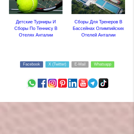
Детские Турниры И
Сборы Для Тренеров В
Сборы По Теннису В
Бассейнах Олимпийских
Отелях Анталии
Отелей Анталии
Facebook
X (Twitter)
E-Mail
Whatsapp