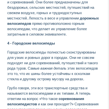
и соревнований. Они более предназначены для
бездорожья, сельских местностей, путешествий на
свежем воздухе, горных и труднодоступных
местностей. Легкость в весе и управлении
дорожных
велосипедов
прямо противоположно горным
велосипедам, что делает их управление более
затратным в силовом эквиваленте.
4 - Городские велосипеды
Городские велосипеды полностью сконструированы
для узких и ровных дорог в городах. Они не совсем
подходят ни для соревнований, путешествий и такого
рода туров. Самые
важная деталь
этих велосипедов
это то, что их шины более устойчивы к осколкам
стекла и другому острому мусору на дорогах.
Грубо говоря, эти все транспортные средства и
называются велосипедами и их типами. А теперь
ответим на вопрос «Что такое
соревнования
велосипедистов
и как они проходят?» Соревнования