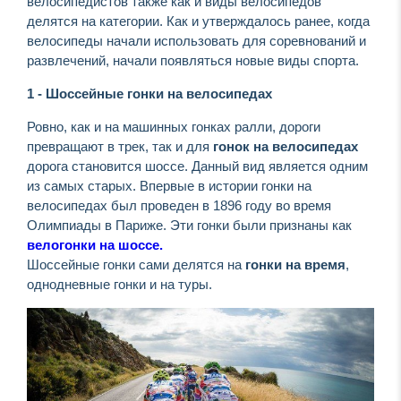
велосипедистов также как и виды велосипедов
делятся на категории. Как и утверждалось ранее, когда
велосипеды начали использовать для соревнований и
развлечений, начали появляться новые виды спорта.
1 - Шоссейные гонки на велосипедах
Ровно, как и на машинных гонках ралли, дороги
превращают в трек, так и для
гонок на велосипедах
дорога становится шоссе. Данный вид является одним
из самых старых. Впервые в истории гонки на
велосипедах был проведен в 1896 году во время
Олимпиады в Париже. Эти гонки были признаны как
велогонки на шоссе.
Шоссейные гонки сами делятся на
гонки на время
,
однодневные гонки и на туры.