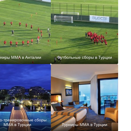
рниры ММА в Анталии
Футбольные сборы в Турции
о-тренировочные сборы
ММА в Турции
Турниры ММА в Турции