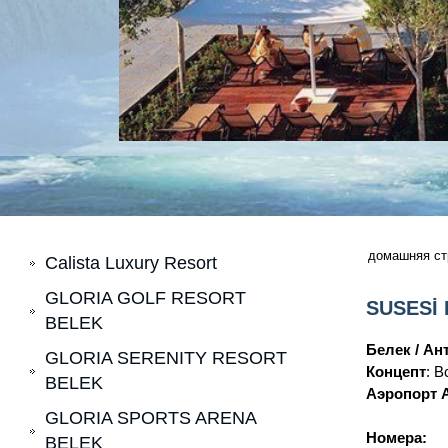
домашняя ст
Calista Luxury Resort
GLORIA GOLF RESORT
SUSESİ
BELEK
Белек / Ан
GLORIA SERENITY RESORT
Концепт
: 
BELEK
Аэропорт 
GLORIA SPORTS ARENA
Номера
:
BELEK