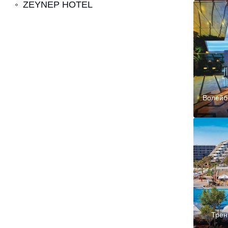
ZEYNEP HOTEL
Волейб
Трен