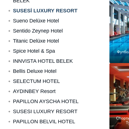
BELEK
SUSESİ LUXURY RESORT
Sueno Delüxe Hotel
Sentido Zeynep Hotel
Titanic Delüxe Hotel
Spice Hotel & Spa
Футбо
INNVISTA HOTEL BELEK
Bellis Deluxe Hotel
SELECTUM HOTEL
AYDINBEY Resort
PAPILLON AYSCHA HOTEL
SUSESI LUXURY RESORT
Спорт
PAPILLON BELVIL HOTEL
Т