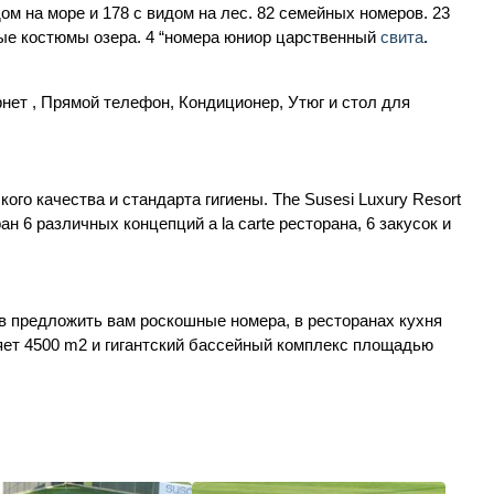
м на море и 178 с видом на лес. 82 семейных номеров. 23
ые костюмы озера. 4 “номера юниор царственный
свита
.
рнет , Прямой телефон, Кондиционер, Утюг и стол для
ого качества и стандарта гигиены. The Susesi Luxury Resort
н 6 различных концепций a la carte ресторана, 6 закусок и
тов предложить вам роскошные номера, в ресторанах кухня
ляет 4500 m2 и гигантский бассейный комплекс площадью