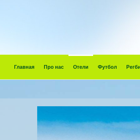
Главная
Про нас
Отели
Футбол
Регб