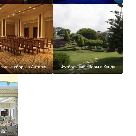
льные сборы в Анталии
Футбольные сборы в Кунду
ры