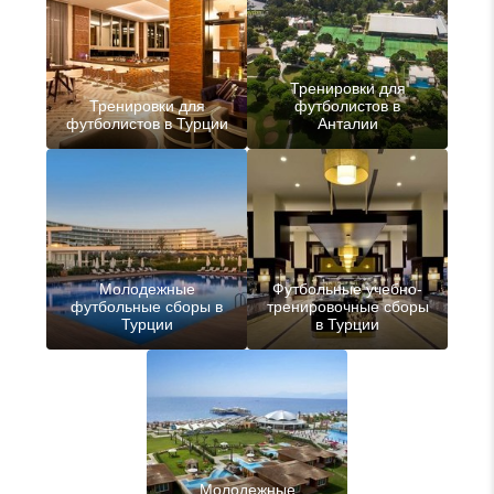
Тренировки для
Тренировки для
футболистов в
футболистов в Турции
Анталии
Молодежные
Футбольные учебно-
футбольные сборы в
тренировочные сборы
Турции
в Турции
Молодежные