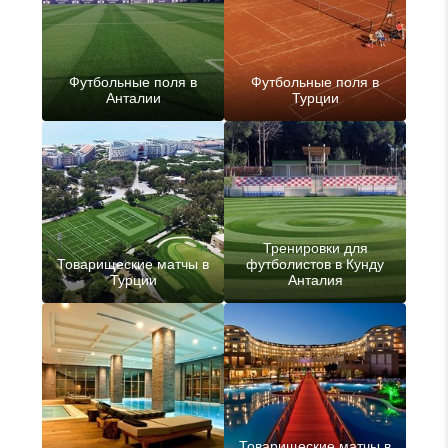
Футбольные поля в
Футбольные поля в
Анталии
Турции
Тренировки для
Товарищеские матчы в
футболистов в Кунду
Турции
Анталия
Товарищеские матчы в