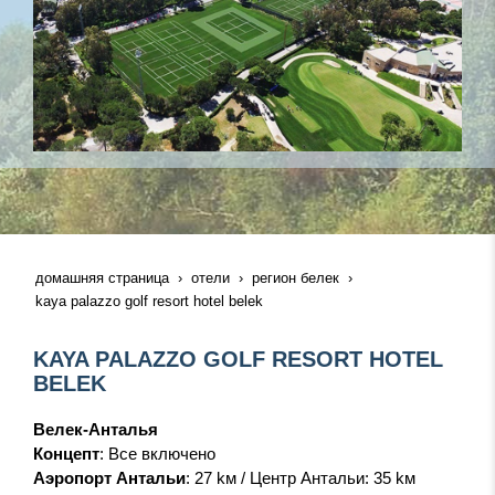
домашняя страница
отели
регион белек
kaya palazzo golf resort hotel belek
KAYA PALAZZO GOLF RESORT HOTEL
BELEK
Велек-Анталья
Концепт
: Все включено
Аэропорт
Антальи
: 27 kм / Центр Антальи: 35 kм