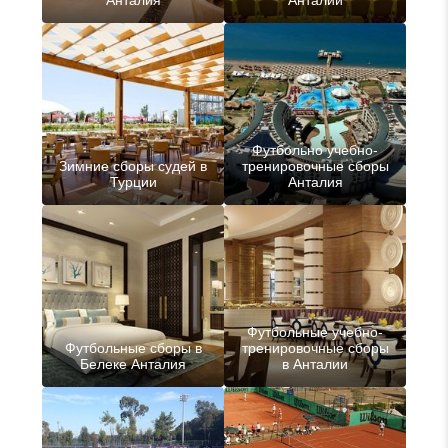
Футбольно учебно-
Зимние сборы судей в
тренировочные сборы
Турции
Анталия
Футбольные учебно-
Футбольные сборы в
тренировочные сборы
Белеке Анталия
в Анталии