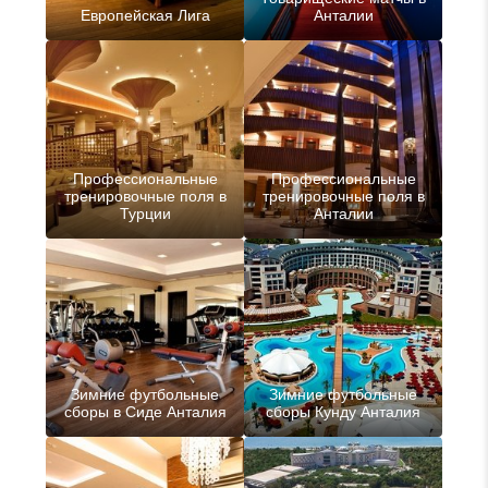
Европейская Лига
Анталии
Профессиональные
Профессиональные
тренировочные поля в
тренировочные поля в
Турции
Анталии
Зимние футбольные
Зимние футбольные
сборы в Сиде Анталия
сборы Кунду Анталия