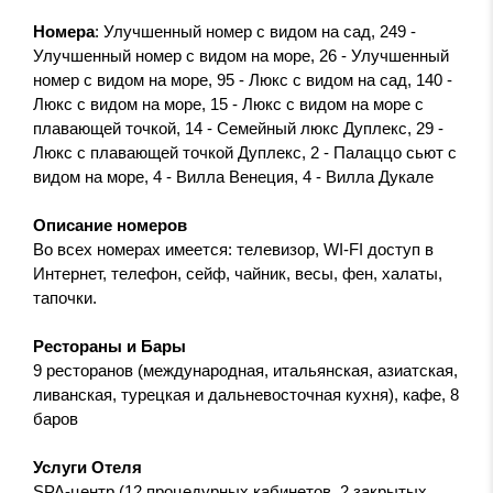
Номера
: Улучшенный номер с видом на сад, 249 -
Улучшенный номер с видом на море, 26 - Улучшенный
номер с видом на море, 95 - Люкс с видом на сад, 140 -
Люкс с видом на море, 15 - Люкс с видом на море с
плавающей точкой, 14 - Семейный люкс Дуплекс, 29 -
Люкс с плавающей точкой Дуплекс, 2 - Палаццо сьют с
видом на море, 4 - Вилла Венеция, 4 - Вилла Дукале
Описание номеров
Во всех номерах имеется: телевизор, WI-FI доступ в
Интернет, телефон, сейф, чайник, весы, фен, халаты,
тапочки.
Рестораны и Бары
9 ресторанов (международная, итальянская, азиатская,
ливанская, турецкая и дальневосточная кухня), кафе, 8
баров
Услуги Отеля
SPA-центр (12 процедурных кабинетов, 2 закрытых