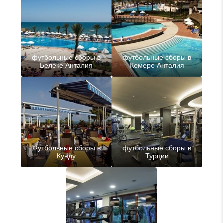
футбольные сборы в
футбольные сборы в
Белеке Анталия
Кемере Анталия
Футбольные сборы в
футбольные сборы в
Кунду
Турции