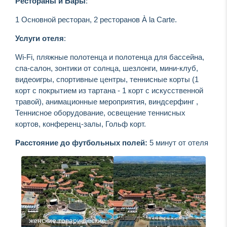
Рестораны и Бары
:
1 Основной ресторан, 2 ресторанов À la Carte.
Услуги отеля
:
Wi-Fi, пляжные полотенца и полотенца для бассейна,
спа-салон, зонтики от солнца, шезлонги, мини-клуб,
видеоигры, спортивные центры, теннисные корты (1
корт с покрытием из тартана - 1 корт с искусственной
травой), анимационные мероприятия, виндсерфинг ,
Теннисное оборудование, освещение теннисных
кортов, конференц-залы, Гольф корт.
Расстояние до футбольных полей
:
5 минут от отеля
женские товарищеские