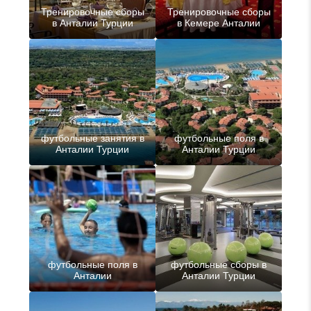
Тренировочные сборы
Тренировочные сборы
в Анталии Турции
в Кемере Анталии
футбольные занятия в
футбольные поля в
Анталии Турции
Анталии Турции
футбольные поля в
футбольные сборы в
Анталии
Анталии Турции