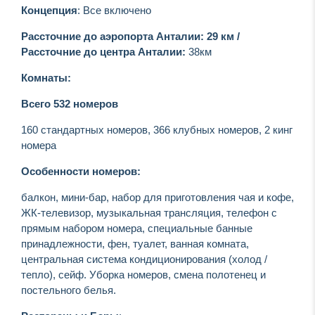
Концепция
: Все включено
Рассточние до аэропорта Анталии:
29
км /
Рассточние до центра Анталии
:
38км
Комнаты
:
Всего
532
номеров
160 стандартных номеров, 366 клубных номеров, 2 кинг
номера
Особенности номеров
:
балкон, мини-бар, набор для приготовления чая и кофе,
ЖК-телевизор, музыкальная трансляция, телефон с
прямым набором номера, специальные банные
принадлежности, фен, туалет, ванная комната,
центральная система кондиционирования (холод /
тепло), сейф. Уборка номеров, смена полотенец и
постельного белья.