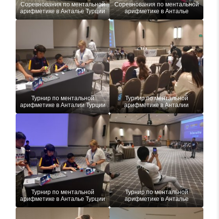
Соревнования по ментальной
Соревнования по ментальной
арифметике в Анталье Турции
арифметике в Анталье
Турнир по ментальной
Турнир по ментальной
арифметике в Анталии Турции
арифметике в Анталии
Турнир по ментальной
Турнир по ментальной
арифметике в Анталье Турции
арифметике в Анталье