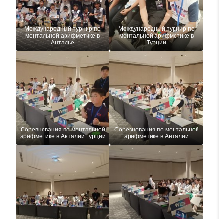
Международный турнир по
Международный турнир по
ментальной арифметике в
ментальной арифметике в
Анталье
Турции
Соревнования по ментальной
Соревнования по ментальной
арифметике в Анталии Турции
арифметике в Анталии