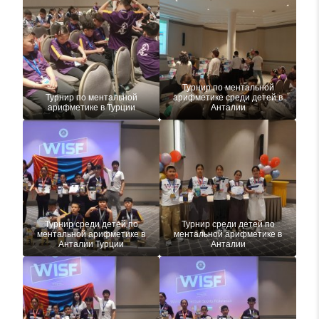
Турнир по ментальной
Турнир по ментальной
арифметике среди детей в
арифметике в Турции
Анталии
Турнир среди детей по
Турнир среди детей по
ментальной арифметике в
ментальной арифметике в
Анталии Турции
Анталии