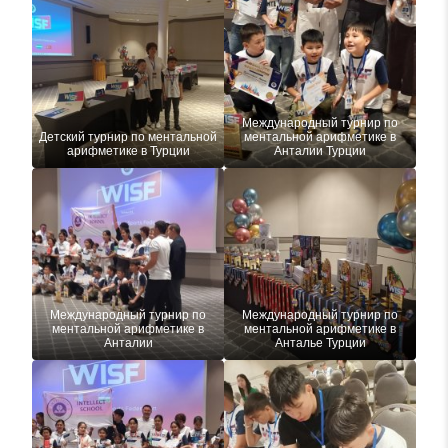
Международный турнир по
Детский турнир по ментальной
ментальной арифметике в
арифметике в Турции
Анталии Турции
Международный турнир по
Международный турнир по
ментальной арифметике в
ментальной арифметике в
Анталии
Анталье Турции