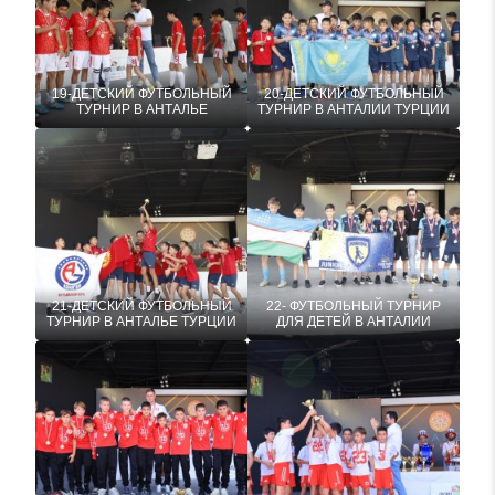
19-ДЕТСКИЙ ФУТБОЛЬНЫЙ
20-ДЕТСКИЙ ФУТБОЛЬНЫЙ
ТУРНИР В АНТАЛЬЕ
ТУРНИР В АНТАЛИИ ТУРЦИИ
21-ДЕТСКИЙ ФУТБОЛЬНЫЙ
22- ФУТБОЛЬНЫЙ ТУРНИР
ТУРНИР В АНТАЛЬЕ ТУРЦИИ
ДЛЯ ДЕТЕЙ В АНТАЛИИ