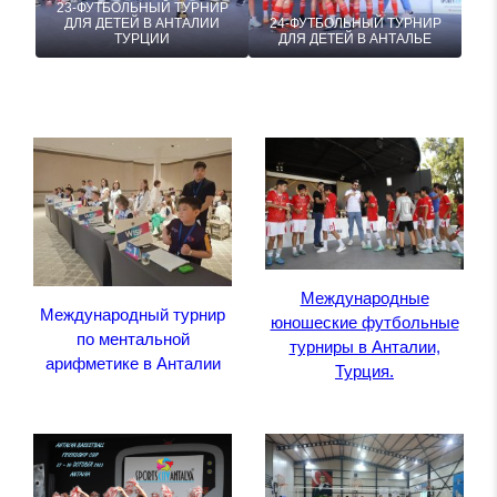
23-ФУТБОЛЬНЫЙ ТУРНИР
ДЛЯ ДЕТЕЙ В АНТАЛИИ
24-ФУТБОЛЬНЫЙ ТУРНИР
ТУРЦИИ
ДЛЯ ДЕТЕЙ В АНТАЛЬЕ
Международные
Международный турнир
юношеские футбольные
по ментальной
турниры в Анталии,
арифметике в Анталии
Турция.