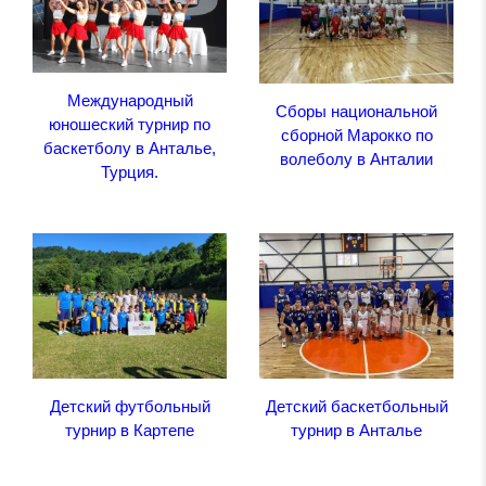
Международный
Сборы национальной
юношеский турнир по
сборной Марокко по
баскетболу в Анталье,
волеболу в Анталии
Турция.
Детский футбольный
Детский баскетбольный
турнир в Картепе
турнир в Анталье