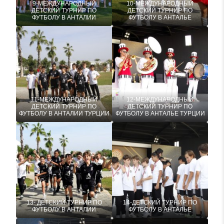
9-МЕЖДУНАРОДНЫЙ
10-МЕЖДУНАРОДНЫЙ
ДЕТСКИЙ ТУРНИР ПО
ДЕТСКИЙ ТУРНИР ПО
ФУТБОЛУ В АНТАЛИИ
ФУТБОЛУ В АНТАЛЬЕ
11-МЕЖДУНАРОДНЫЙ
12-МЕЖДУНАРОДНЫЙ
ДЕТСКИЙ ТУРНИР ПО
ДЕТСКИЙ ТУРНИР ПО
ФУТБОЛУ В АНТАЛИИ ТУРЦИИ
ФУТБОЛУ В АНТАЛЬЕ ТУРЦИИ
13- ДЕТСКИЙ ТУРНИР ПО
14-ДЕТСКИЙ ТУРНИР ПО
ФУТБОЛУ В АНТАЛИИ
ФУТБОЛУ В АНТАЛЬЕ