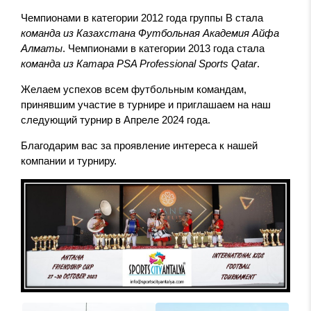
Чемпионами в категори
и
2012 года
группы
B
стала
команда из Казахстана Футбольная Академия Айфа
Алматы
.
Чемпионами в категори
и 2013 года стала
команда из Катара
PSA Professional Sports Qatar
.
Желаем успехов всем футбольным командам,
принявшим участие в турнире и приглашаем на наш
следующий турнир в Апреле 2024 года.
Благодарим вас за проявление интереса к нашей
компании и турниру.