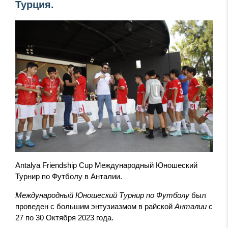
Турция.
Antalya Friendship Cup
Международный Юношеский
Турнир по Футболу в Анталии.
Международный Юношеский Турнир по Футболу
был
проведен
c
большим энтузиазмом
в
райской
Анталии
с
27 по 30 Октября 2023 года
.