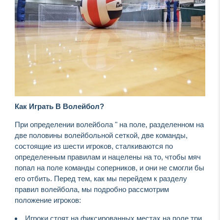
Как Играть В Волейбол?
При определении волейбола " на поле, разделенном на
две половины волейбольной сеткой, две команды,
состоящие из шести игроков, сталкиваются по
определенным правилам и нацелены на то, чтобы мяч
попал на поле команды соперников, и они не смогли бы
его отбить. Перед тем, как мы перейдем к разделу
правил волейбола, мы подробно рассмотрим
положение игроков:
Игроки стоят на фиксированных местах на поле три