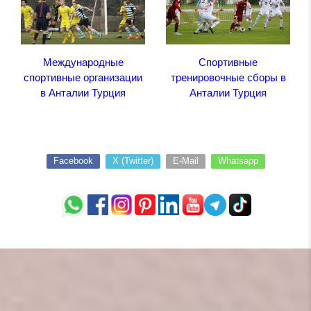
Международные
Спортивные
спортивные организации
тренировочные сборы в
в Анталии Турция
Анталии Турция
Facebook
X (Twitter)
E-Mail
Whatsapp