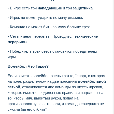
- В игре есть три
нападающие
и три
защитник
а.
- Игрок не может ударить по мячу дважды.
- Команда не может бить по мячу больше трех.
- Сеты имеют перерывы. Проводятся
технические
перерывы
.
- Победитель трех сетов становится победителем
игры.
Волейбол Что Такое?
Если описать волейбол очень кратко, “спорт, в котором
на поле, разделенном на две половины
волейбольной
сеткой
, сталкиваются две команды по шесть игроков,
которые имеют определенные правила и нацелены на
то, чтобы мяч, выбитый рукой, попал на
противоположную часть поля, и команда соперника не
смогла бы его отбить”.