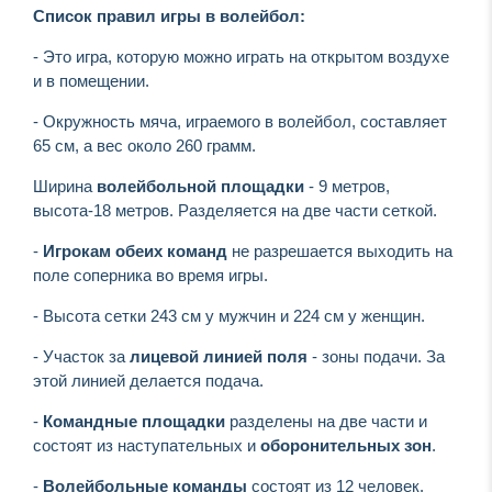
Список правил игры в волейбол:
- Это игра, которую можно играть на открытом воздухе
и в помещении.
- Окружность мяча, играемого в волейбол, составляет
65 см, а вес около 260 грамм.
Ширина
волейбольной площадки
- 9 метров,
высота-18 метров. Разделяется на две части сеткой.
-
Игрокам обеих команд
не разрешается выходить на
поле соперника во время игры.
- Высота сетки 243 см у мужчин и 224 см у женщин.
- Участок за
лицевой линией поля
- зоны подачи. За
этой линией делается подача.
-
Командные площадки
разделены на две части и
состоят из наступательных и
оборонительных зон
.
-
Волейбольные команды
состоят из 12 человек.