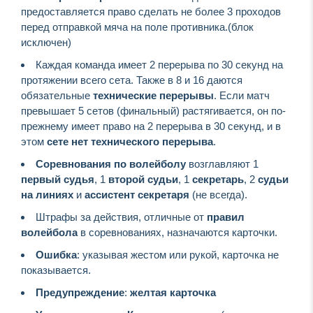
предоставляется право сделать не более 3 проходов
перед отправкой мяча на поле противника.(блок
исключен)
Каждая команда имеет 2 перерыва по 30 секунд на
протяжении всего сета. Также в 8 и 16 даются
обязательные
технические перерывы
. Если матч
превышает 5 сетов (финальный) растягивается, он по-
прежнему имеет право на 2 перерыва в 30 секунд, и в
этом
сете нет технического перерыва
.
Соревнования по волейболу
возглавляют 1
первый судья
, 1
второй судьи
, 1
секретарь
, 2
судьи
на линиях
и
ассистент секретаря
(не всегда).
Штрафы за действия, отличные от
правил
волейбола
в соревнованиях, назначаются карточки.
Ошибка
: указывая жестом или рукой, карточка не
показывается.
Предупреждение
:
желтая карточка