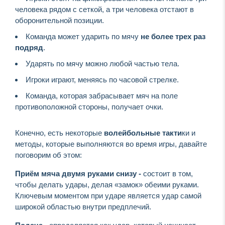
человека рядом с сеткой, а три человека отстают в
оборонительной позиции.
Команда может ударить по мячу
не более трех раз
подряд
.
Ударять по мячу можно любой частью тела.
Игроки играют, меняясь по часовой стрелке.
Команда, которая забрасывает мяч на поле
противоположной стороны, получает очки.
Конечно, есть некоторые
волейбольные такти
ки и
методы, которые выполняются во время игры, давайте
поговорим об этом:
Приём мяча двумя руками снизу
-
состоит в том,
чтобы делать удары, делая «замок» обеими руками.
Ключевым моментом при ударе является удар самой
широкой областью внутри предплечий.