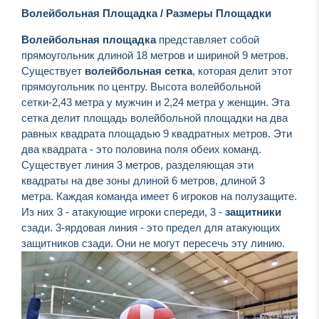
Волейбольная Площадка / Размеры Площадки
Волейбольная площадка
представляет собой
прямоугольник длиной 18 метров и шириной 9 метров.
Существует
волейбольная сетка
, которая делит этот
прямоугольник по центру. Высота волейбольной
сетки-2,43 метра у мужчин и 2,24 метра у женщин. Эта
сетка делит площадь волейбольной площадки на два
равных квадрата площадью 9 квадратных метров. Эти
два квадрата - это половина поля обеих команд.
Существует линия 3 метров, разделяющая эти
квадраты на две зоны длиной 6 метров, длиной 3
метра. Каждая команда имеет 6 игроков на полузащите.
Из них 3 - атакующие игроки спереди, 3 -
защитники
сзади. 3-ярдовая линия - это предел для атакующих
защитников сзади. Они не могут пересечь эту линию.