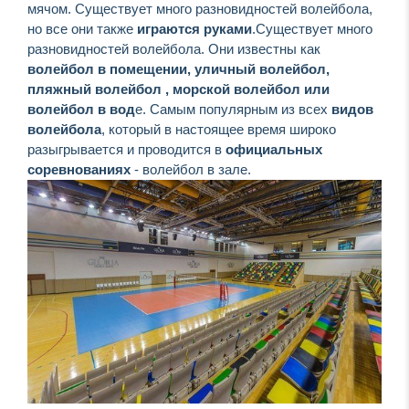
мячом. Существует много разновидностей волейбола,
но все они также
играются руками
.Существует много
разновидностей волейбола. Они известны как
волейбол в помещении, уличный волейбол,
пляжный волейбол , морской волейбол или
волейбол в вод
е. Самым популярным из всех
видов
волейбола
, который в настоящее время широко
разыгрывается и проводится в
официальных
соревнованиях
- волейбол в зале.