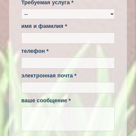
Требуемая услуга *
имя и фамилия *
телефон *
электронная почта *
ваше сообщение *