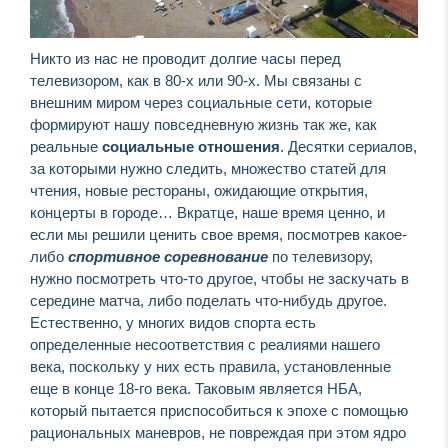
Никто из нас не проводит долгие часы перед
телевизором, как в 80-х или 90-х. Мы связаны с
внешним миром через социальные сети, которые
формируют нашу повседневную жизнь так же, как
реальные
социальные отношения
. Десятки сериалов,
за которыми нужно следить, множество статей для
чтения, новые рестораны, ожидающие открытия,
концерты в городе… Вкратце, наше время ценно, и
если мы решили ценить свое время, посмотрев какое-
либо
спортивное соревнование
по телевизору,
нужно посмотреть что-то другое, чтобы не заскучать в
середине матча, либо поделать что-нибудь другое.
Естественно, у многих видов спорта есть
определенные несоответствия с реалиями нашего
века, поскольку у них есть правила, установленные
еще в конце 18-го века. Таковым является НБА,
который пытается приспособиться к эпохе с помощью
рациональных маневров, не повреждая при этом ядро