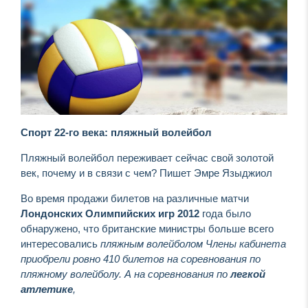
Спорт 22-го века: пляжный волейбол
Пляжный волейбол переживает сейчас свой золотой
век, почему и в связи с чем? Пишет Эмре Языджиол
Во время продажи билетов на различные матчи
Лондонских
Олимпийских игр 2012
года было
обнаружено, что британские министры больше всего
интересовались
пляжным волейболом Члены кабинета
приобрели ровно 410 билетов на соревнования по
пляжному волейболу. А на соревнования по
легкой
атлетике
,