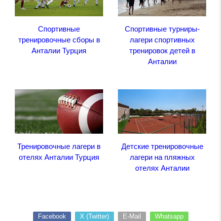
Спортивные
Спортивные турниры-
тренировочные сборы в
лагери спортивных
Анталии Турция
тренировок детей в
Анталии
Тренировочные лагери в
Детские тренировочные
отелях Анталии Турция
лагери на пляжных
отелях Анталии
Facebook
X (Twitter)
E-Mail
Whatsapp