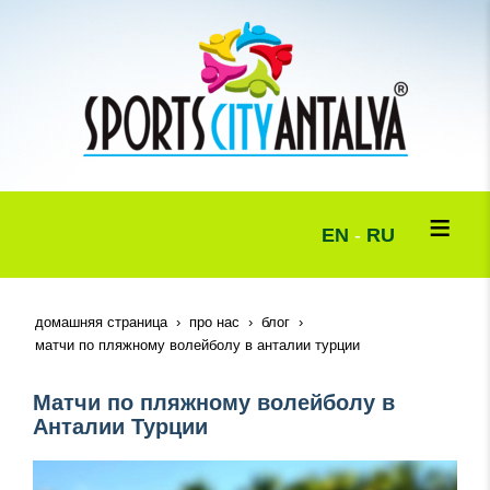
EN
-
RU
домашняя страница
про нас
блог
матчи по пляжному волейболу в анталии турции
Матчи по пляжному волейболу в
Анталии Турции