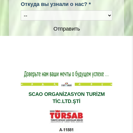
Откуда вы узнали о нас? *
Отправить
SCAO ORGANİZASYON TURİZM
TİC.LTD.ŞTİ