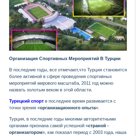
Организаци
я Спортивных Мероприятий
В Турции
В последние годы, все отмечают,что Турция становится
более активной в сфере проведения спортивных
мероприятий мирового масштаба, 2011 год можно
назвать золотым веком в этой области.
Турецкий спорт
в последнее время развивается с
точки зрения «
организационного опыта
».
Турция, в последние годы многими авторитетными
органами признана самой успешной «
страной -
организатором
», как показал период с 2003 года, наша