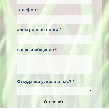
телефон *
электронная почта *
ваше сообщение *
Откуда вы узнали о нас? *
Отправить