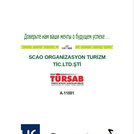
SCAO ORGANİZASYON TURİZM
TİC.LTD.ŞTİ