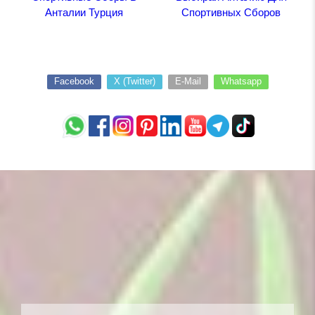
Анталии Турция
Спортивных Сборов
Facebook
X (Twitter)
E-Mail
Whatsapp