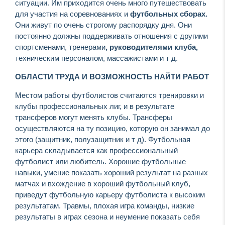
ситуации. Им приходится очень много путешествовать
для участия на соревнованиях и
футбольных сборах.
Они живут по очень строгому распорядку дня. Они
постоянно должны поддерживать отношения с другими
спортсменами, тренерами
, руководителями клуба,
техническим персоналом, массажистами и т д.
ОБЛАСТИ ТРУДА И ВОЗМОЖНОСТЬ НАЙТИ РАБОТ
Местом работы футболистов считаются тренировки и
клубы профессиональных лиг, и в результате
трансферов могут менять клубы. Трансферы
осуществляются на ту позицию, которую он занимал до
этого (защитник, полузащитник и т д). Футбольная
карьера складывается как профессиональный
футболист или любитель. Хорошие футбольные
навыки, умение показать хороший результат на разных
матчах и вхождение в хороший футбольный клуб,
приведут футбольную карьеру футболиста к высоким
результатам. Травмы, плохая игра команды, низкие
результаты в играх сезона и неумение показать себя