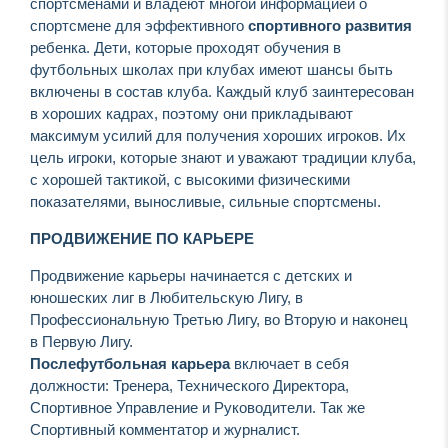
спортсменами и владеют многой информацией о
спортсмене для эффективного
спортивного развития
ребенка. Дети, которые проходят обучения в
футбольных школах при клубах имеют шансы быть
включены в состав клуба. Каждый клуб заинтересован
в хороших кадрах, поэтому они прикладывают
максимум усилий для получения хороших игроков. Их
цель игроки, которые знают и уважают традиции клуба,
с хорошей тактикой, с высокими физическими
показателями, выносливые, сильные спортсмены.
ПРОДВИЖЕНИЕ ПО КАРЬЕРЕ
Продвижение карьеры начинается с детских и
юношеских лиг в Любительскую Лигу, в
Профессиональную Третью Лигу, во Вторую и наконец
в Первую Лигу.
Послефутбольная карьера
включает в себя
должности: Тренера, Технического Директора,
Спортивное Управление и Руководители. Так же
Спортивный комментатор и журналист.