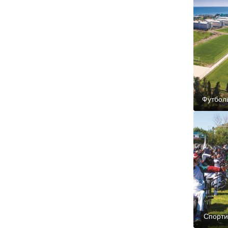
Футбол
Спорти