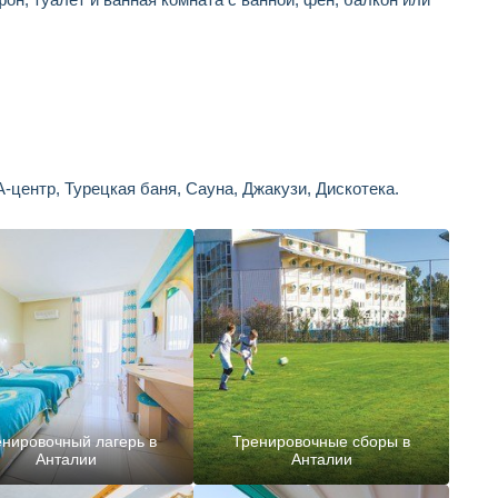
-центр, Турецкая баня, Сауна, Джакузи, Дискотека.
нировочный лагерь в
Тренировочные сборы в
Анталии
Анталии