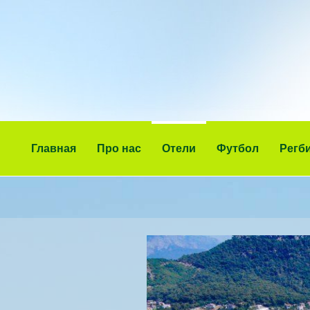
Главная
Про нас
Отели
Футбол
Регб