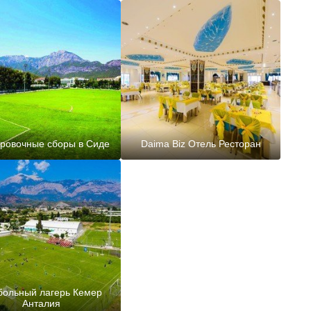
ровочные сборы в Сиде
Daima Biz Отель Ресторан
больный лагерь Кемер
Анталия