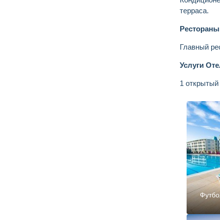
терраса.
Рестораны
Главный рес
Услуги От
1 открытый 
Футбо