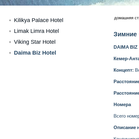
домашняя ст
Kilikya Palace Hotel
Limak Limra Hotel
Зимние 
Viking Star Hotel
DAIMA BIZ
Daima Biz Hotel
Кемер
-Ант
Концепт:
Вс
Расстояние
Расстояни
Номера
Всего номер
Описание 
Кондиционе