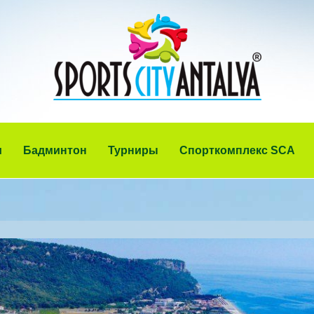
и
Бадминтон
Турниры
Спорткомплекс SCA