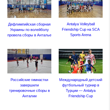
Antalya Volleyball
Дефлимпийская сборная
Friendship Cup на SCA
Украины по волейболу
Sports Arena
провела сборы в Анталье
Российские гимнастки
Международный детский
завершили
футбольный турнир в
тренировочные сборы в
Турции — Antalya
Анталии
Friendship Cup