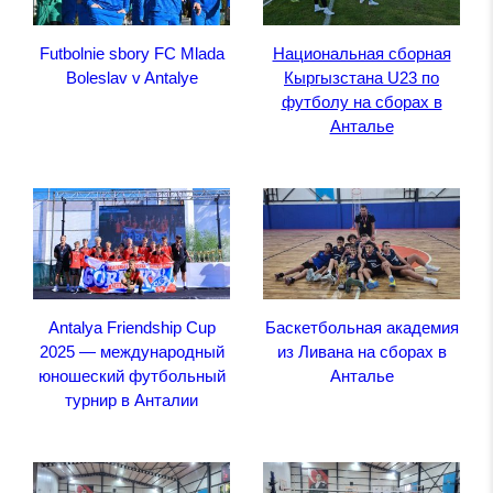
Futbolnie sbory FC Mlada
Национальная сборная
Boleslav v Antalye
Кыргызстана U23 по
футболу на сборах в
Анталье
Antalya Friendship Cup
Баскетбольная академия
2025 — международный
из Ливана на сборах в
юношеский футбольный
Анталье
турнир в Анталии