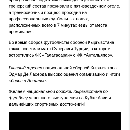
тренерский состав проживали в пятизвездочном отеле,
а тренировочный процесс проходил на
профессиональных футбольных полях,
расположенных всего в 7 минутах езды от места
проживания.
Во время сборов футболисты сборной Кыргызстана
также посетили матч Суперлиги Турции, в котором
встретились ФК «Галатасарай» с ФК «Антальяпор».
Главный тренер
национальной сборной Кыргызстана
Эдмар Де Ласерда высоко оценил организацию и итоги
сборов в Анталье
.
Желаем национальной
сборной Кыргызстана по
футболу
успешного выступления на Кубке Азии и
дальнейших спортивных достижений!