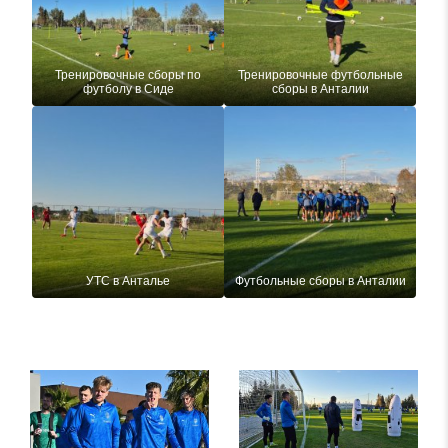
Тренировочные сборы по
Тренировочные футбольные
футболу в Сиде
сборы в Анталии
УТС в Анталье
Футбольные сборы в Анталии