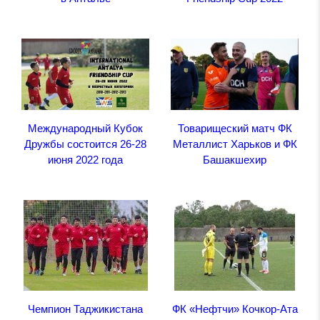
Международный Кубок
Товарищеский матч ФК
Дружбы состоится 26-28
Металлист Харьков и ФК
июня 2022 года
Башакшехир
Чемпион Таджикистана
ФК «Нефтчи» Кочкор-Ата