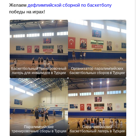
Желаем
дефлимпийской сборной по баскетболу
победы на играх!
Баскетбольный тренировочный
Организатор паралимпийских
лагерь для инвалидов в Турции
баскетбольных сборов в Турции
Паралимпийские
Паралимпийский
тренировочные сборы в Турции
баскетбольный лагерь в Турции