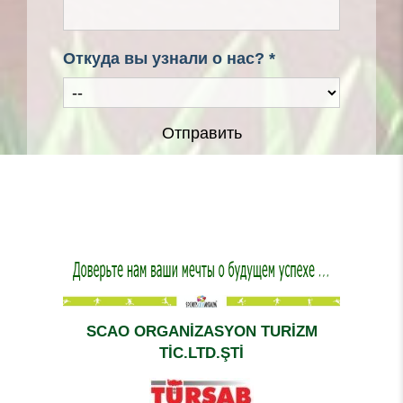
Откуда вы узнали о нас? *
Отправить
SCAO ORGANİZASYON TURİZM
TİC.LTD.ŞTİ