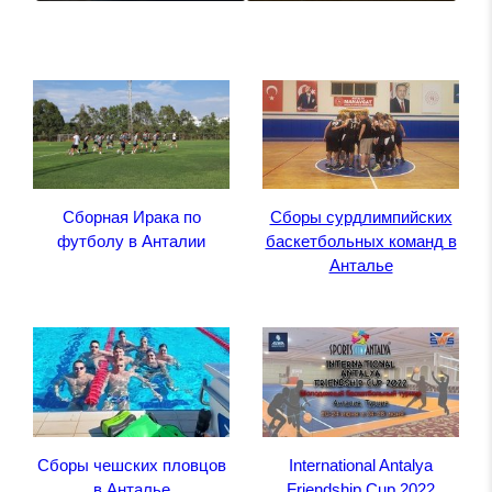
Сборная Ирака по
Сборы сурдлимпийских
футболу в Анталии
баскетбольных команд в
Анталье
Сборы чешских пловцов
International Antalya
в Анталье
Friendship Cup 2022