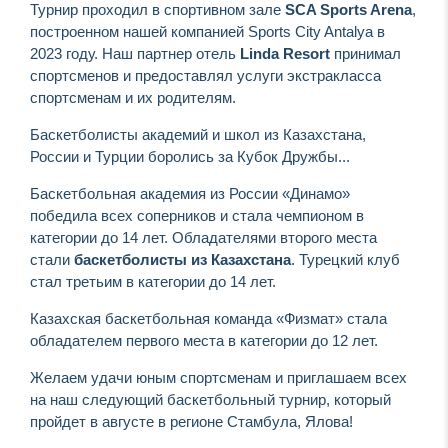
Турнир проходил в спортивном зале
SCA Sports Arena
,
построенном нашей компанией Sports City Antalya в
2023 году. Наш партнер отель
Linda Resort
принимал
спортсменов и предоставлял услуги экстракласса
спортсменам и их родителям.
Баскетболисты академий и школ из Казахстана,
России и Турции боролись за Кубок Дружбы...
Баскетбольная академия из России «Динамо»
победила всех соперников и стала чемпионом в
категории до 14 лет. Обладателями второго места
стали
баскетболисты из Казахстана
. Турецкий клуб
стал третьим в категории до 14 лет.
Казахская баскетбольная команда «Физмат» стала
обладателем первого места в категории до 12 лет.
Желаем удачи юным спортсменам и приглашаем всех
на наш следующий баскетбольный турнир, который
пройдет в августе в регионе Стамбула, Ялова!