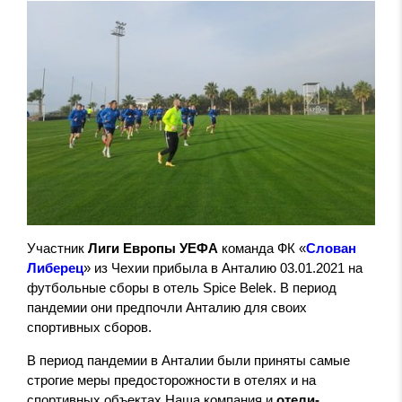
Участник
Лиги Европы УЕФА
команда ФК «
Слован
Либерец
» из Чехии прибыла в Анталию 03.01.2021 на
футбольные сборы в отель Spice Belek. В период
пандемии они предпочли Анталию для своих
спортивных сборов.
В период пандемии в Анталии были приняты самые
строгие меры предосторожности в отелях и на
спортивных объектах Наша компания и
отели-