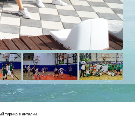
й турнир в анталии