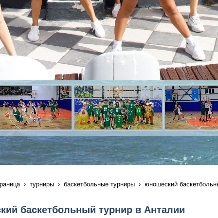
раница
турниры
баскетбольные турниры
юношеский баскетбольны
ий баскетбольный турнир в Анталии