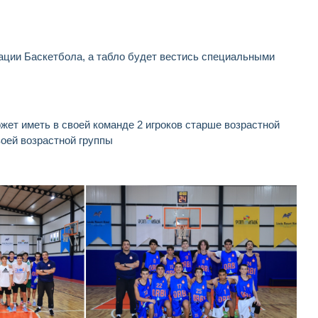
ации Баскетбола, а табло будет вестись специальными
ет иметь в своей команде 2 игроков старше возрастной
воей возрастной группы