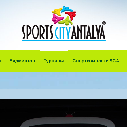
и
Бадминтон
Турниры
Спорткомплекс SCA