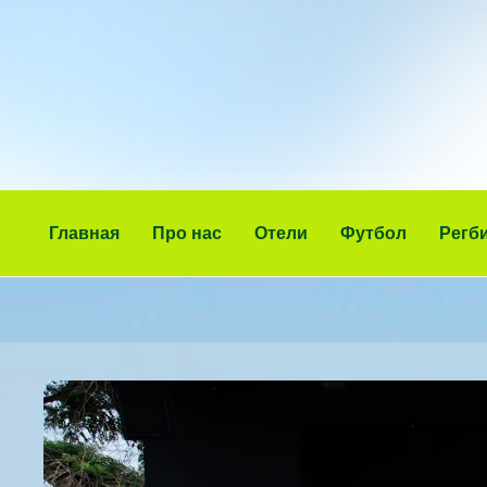
Главная
Про нас
Отели
Футбол
Регб