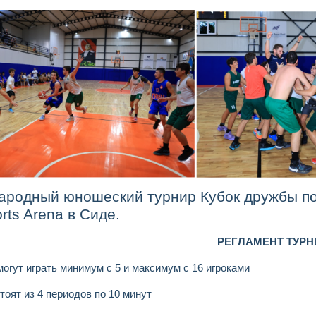
родный юношеский турнир Кубок дружбы по 
rts Arena
в Сиде.
РЕГЛАМЕНТ ТУРН
огут играть минимум с 5 и максимум с 16 игроками
тоят из 4 периодов по 10 минут