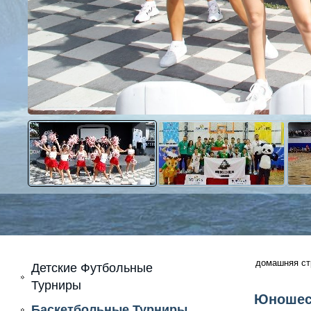
домашняя ст
Детские Футбольные
Турниры
Юношеск
Баскетбольные Турниры