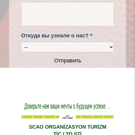
Откуда вы узнали о нас? *
Отправить
SCAO ORGANİZASYON TURİZM
TİC.LTD.ŞTİ